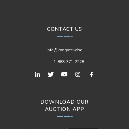
CONTACT US
_______
info@irongate.wine
1-888-371-2228
DOWNLOAD OUR
AUCTION APP
_______