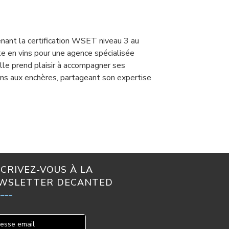
enant la certification WSET niveau 3 au
e en vins pour une agence spécialisée
elle prend plaisir à accompagner ses
 vins aux enchères, partageant son expertise
SCRIVEZ-VOUS À LA
WSLETTER DECANTED
____
esse email