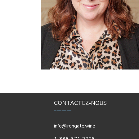
CONTACTEZ-NOUS
_______
info@irongate.wine