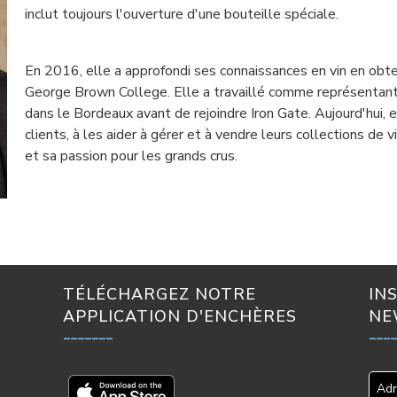
inclut toujours l'ouverture d'une bouteille spéciale.
En 2016, elle a approfondi ses connaissances en vin en obt
George Brown College. Elle a travaillé comme représentant
dans le Bordeaux avant de rejoindre Iron Gate. Aujourd'hui, 
clients, à les aider à gérer et à vendre leurs collections de
et sa passion pour les grands crus.
TÉLÉCHARGEZ NOTRE
IN
APPLICATION D'ENCHÈRES
NE
_______
___
Adr