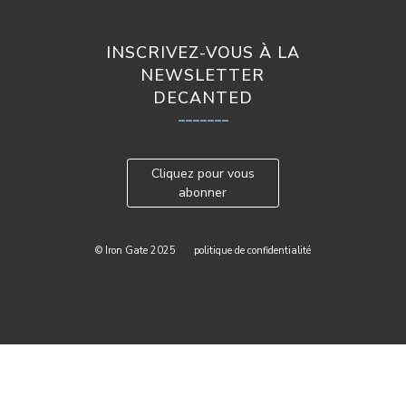
INSCRIVEZ-VOUS À LA
NEWSLETTER
DECANTED
_______
Cliquez pour vous
abonner
© Iron Gate 2025
politique de confidentialité