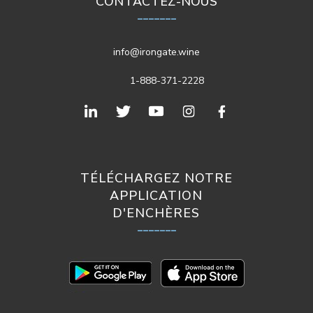
CONTACTEZ-NOUS
_______
info@irongate.wine
1-888-371-2228
TÉLÉCHARGEZ NOTRE
APPLICATION
D'ENCHÈRES
_______